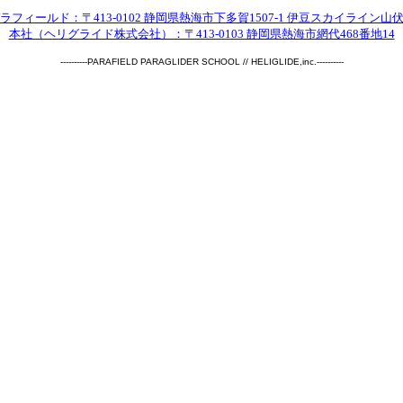
ラフィールド：〒413-0102 静岡県熱海市下多賀1507-1 伊豆スカイライン山
本社（ヘリグライド株式会社）：〒413-0103 静岡県熱海市網代468番地14
----------PARAFIELD PARAGLIDER SCHOOL // HELIGLIDE,inc.----------